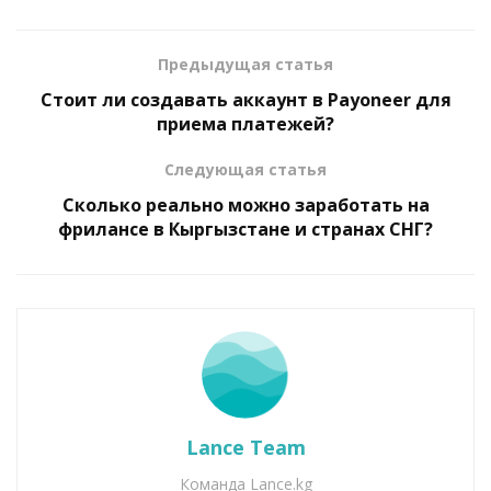
Предыдущая статья
Стоит ли создавать аккаунт в Payoneer для
приема платежей?
Следующая статья
Сколько реально можно заработать на
фрилансе в Кыргызстане и странах СНГ?
Lance Team
Команда Lance.kg