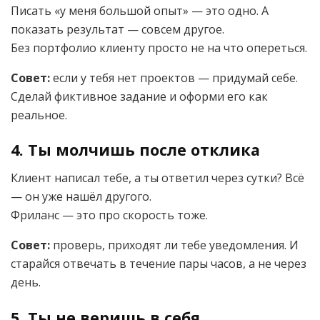
Писать «у меня большой опыт» — это одно. А
показать результат — совсем другое.
Без портфолио клиенту просто не на что опереться.
Совет:
если у тебя нет проектов — придумай себе.
Сделай фиктивное задание и оформи его как
реальное.
4.
Ты молчишь после отклика
Клиент написал тебе, а ты ответил через сутки? Всё
— он уже нашёл другого.
Фриланс — это про скорость тоже.
Совет:
проверь, приходят ли тебе уведомления. И
старайся отвечать в течение пары часов, а не через
день.
5.
Ты не веришь в себя