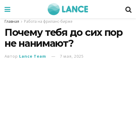
Главная
Работа на фриланс-бирже
Почему тебя до сих пор
не нанимают?
Автор
Lance Team
7 мая, 2025