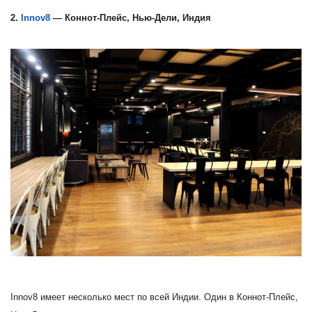
2.
Innov8
— Коннот-Плейс, Нью-Дели, Индия
Innov8 имеет несколько мест по всей Индии. Один в Коннот-Плейс,