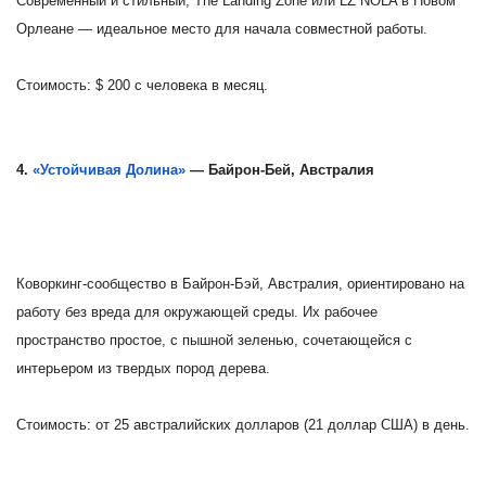
Современный и стильный, The Landing Zone или LZ NOLA в Новом
Орлеане — идеальное место для начала совместной работы.
Стоимость: $ 200 с человека в месяц.
4.
«Устойчивая Долина»
— Байрон-Бей, Австралия
Коворкинг-сообщество в Байрон-Бэй, Австралия, ориентировано на
работу без вреда для окружающей среды. Их рабочее
пространство простое, с пышной зеленью, сочетающейся с
интерьером из твердых пород дерева.
Стоимость: от 25 австралийских долларов (21 доллар США) в день.