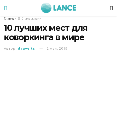
Главная
Стиль жизни
10 лучших мест для
коворкинга в мире
Автор
idaavelts
2 мая, 2019