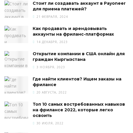
Стоит ли создавать аккаунт в Payoneer
для приема платежей?
21 ФЕВРАЛЯ, 2024
Как продавать и арендовывать
аккаунты на фриланс-платформах
14 ДЕКАБРЯ, 2023
Открытие компании в США онлайн для
граждан Кыргызстана
3 НОЯБРЯ, 2023
Где найти клиентов? Ищем заказы на
фрилансе
20 АВГУСТА, 2022
Топ 10 самых востребованных навыков
на фрилансе 2022, которые легко
освоить
30 ИЮЛЯ, 2022