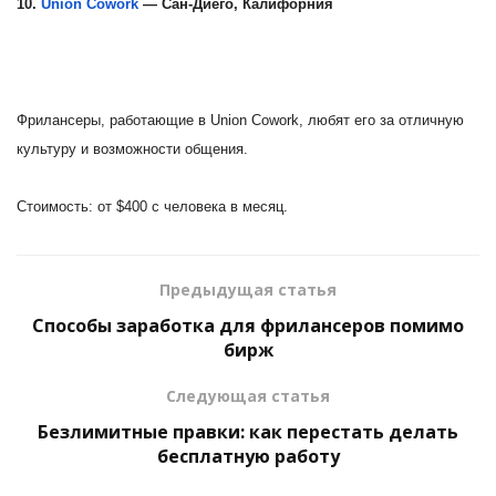
10.
Union Cowork
— Сан-Диего, Калифорния
Фрилансеры, работающие в Union Cowork, любят его за отличную
культуру и возможности общения.
Стоимость: от $400 с человека в месяц.
Предыдущая статья
Способы заработка для фрилансеров помимо
бирж
Следующая статья
Безлимитные правки: как перестать делать
бесплатную работу