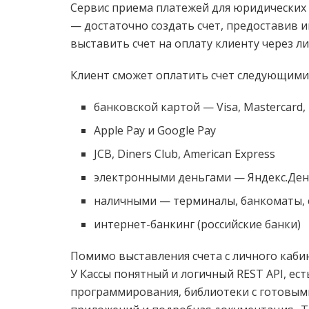
Сервис приема платежей для юридических
— достаточно создать счет, предоставив 
выставить счет на оплату клиенту через л
Клиент сможет оплатить счет следующими
банковской картой — Visa, Mastercard,
Apple Pay и Google Pay
JCB, Diners Club, American Express
электронными деньгами — Яндекс.День
наличными — терминалы, банкоматы, 
интернет-банкинг (российские банки)
Помимо выставления счета с личного кабин
У Кассы понятный и логичный REST API, ес
программирования, библиотеки с готовым