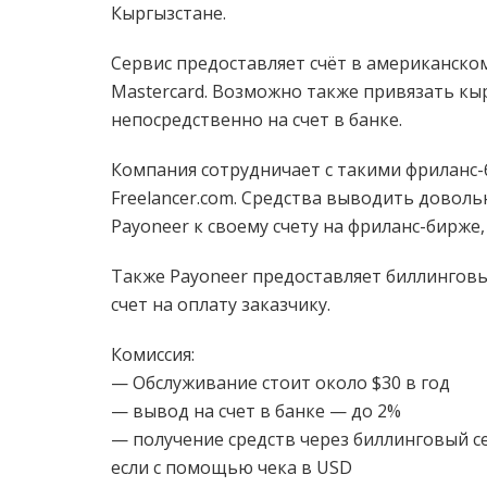
Кыргызстане.
Сервис предоставляет счёт в американском
Mastercard. Возможно также привязать кыр
непосредственно на счет в банке.
Компания сотрудничает с такими фриланс-
Freelancer.com. Средства выводить довол
Payoneer к своему счету на фриланс-бирже,
Также Payoneer предоставляет биллингов
счет на оплату заказчику.
Комиссия:
— Обслуживание стоит около $30 в год
— вывод на счет в банке — до 2%
— получение средств через биллинговый с
если с помощью чека в USD