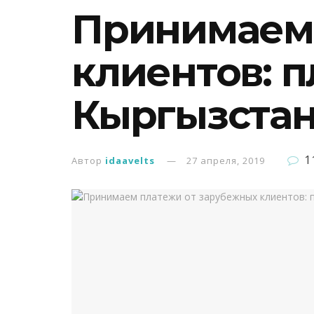
Принимаем 
клиентов: 
Кыргызста
1
Автор
idaavelts
27 апреля, 2019