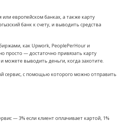
 или европейском банках, а также карту
гызский банк к счету, и выводить средства
биржами, как Upwork, PeoplePerHour и
ьно просто — достаточно привязать карту
 и можете выводить деньги, когда захотите.
ый сервис, с помощью которого можно отправить
ервис — 3% если клиент оплачивает картой, 1%