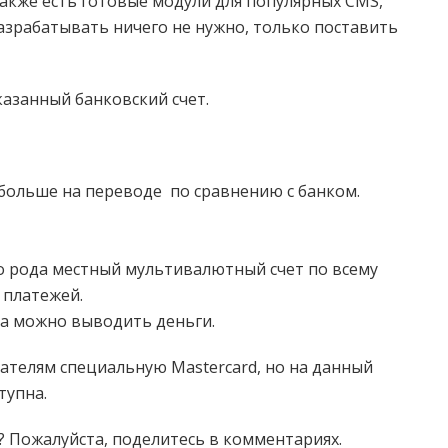
акже есть готовые модули для популярных CMS,
разрабатывать ничего не нужно, только поставить
казанный банковский счет.
 больше на переводе по сравнению с банком.
его рода местный мультивалютный счет по всему
 платежей.
уда можно выводить деньги.
вателям специальную Mastercard, но на данный
тупна.
? Пожалуйста, поделитесь в комментариях.