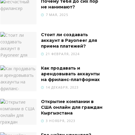
Почему тебя до сих пор
не нанимают?
7 МАЯ, 2025
Стоит ли создавать
аккаунт в Payoneer для
приема платежей?
21 ФЕВРАЛЯ, 2024
Как продавать и
арендовывать аккаунты
на фриланс-платформах
14 ДЕКАБРЯ, 2023
Открытие компании в
США онлайн для граждан
Кыргызстана
3 НОЯБРЯ, 2023
Где найти клиентов?