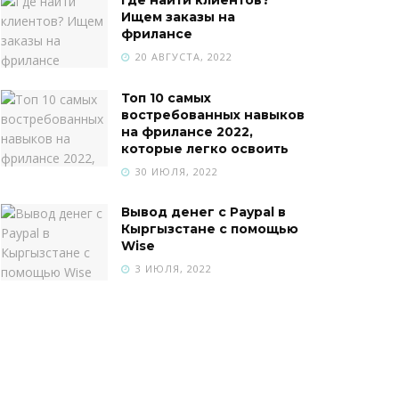
Ищем заказы на
фрилансе
20 АВГУСТА, 2022
Топ 10 самых
востребованных навыков
на фрилансе 2022,
которые легко освоить
30 ИЮЛЯ, 2022
Вывод денег с Paypal в
Кыргызстане с помощью
Wise
3 ИЮЛЯ, 2022