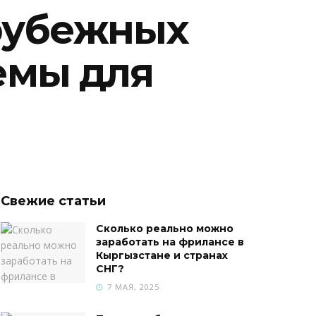
рубежных
емы для
Свежие статьи
Сколько реально можно
заработать на фрилансе в
Кыргызстане и странах
СНГ?
7 МАЯ, 2025