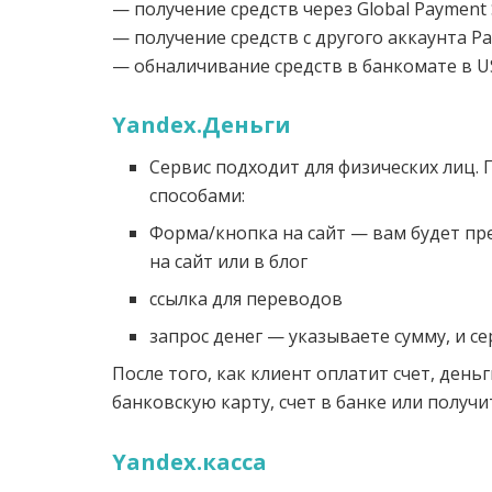
— получение средств через Global Payment 
— получение средств с другого аккаунта P
— обналичивание средств в банкомате в US
Yandex.Деньги
Сервис подходит для физических лиц.
способами:
Форма/кнопка на сайт — вам будет п
на сайт или в блог
ссылка для переводов
запрос денег — указываете сумму, и се
После того, как клиент оплатит счет, день
банковскую карту, счет в банке или получ
Yandex.касса