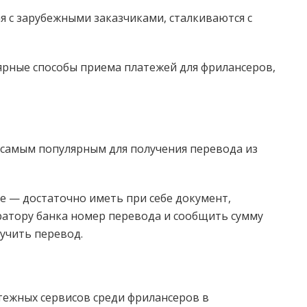
я с зарубежными заказчиками, сталкиваются с
ярные способы приема платежей для фрилансеров,
я самым популярным для получения перевода из
е — достаточно иметь при себе документ,
атору банка номер перевода и cообщить сумму
лучить перевод.
тежных сервисов среди фрилансеров в