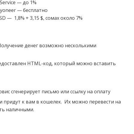
Service — до 1%
ayoneer — бесплатно
D — 1,8% + 3,15 $, сомах около 7%
 Получение денег возможно несколькими
редоставлен HTML-код, который можно вставить
рвис сгенерирует письмо или ссылку на оплату
ги придут к вам в кошелек. Их можно перевести на
ить наличными.