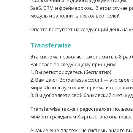
приложений и подробная документация. Т
SaaS, CRM и фреймворков. В этом случае 
модуль и заполнить несколько полей.
Оплата поступает на следующий день на у
Transferwise
Эта система позволяет сэкономить в 8 раз
Работает по следующему принципу:
1. Вы регистрируетесь (бесплатно)
2. Вам дают Borderless account — это сво
миру. Используется для приема и отправки
3. Вы добавляете свой банковский счет, к
Transferwise также предоставляет пользо
момент гражданам Кыргызстана она недос
А какие еще платежные системы знаете вы